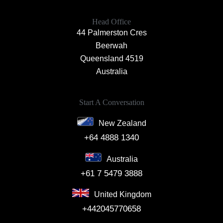
Head Office
44 Palmerston Cres
Beerwah
Queensland 4519
Australia
Start A Conversation
New Zealand
+64 4888 1340
Australia
+61 7 5479 3888
United Kingdom
+442045770658