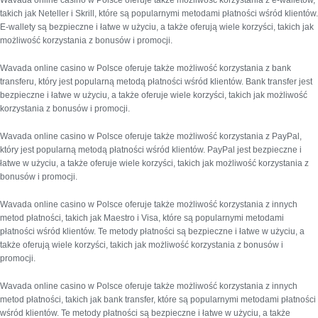
takich jak Neteller i Skrill, które są popularnymi metodami płatności wśród klientów.
E-wallety są bezpieczne i łatwe w użyciu, a także oferują wiele korzyści, takich jak
możliwość korzystania z bonusów i promocji.
Wavada online casino w Polsce oferuje także możliwość korzystania z bank
transferu, który jest popularną metodą płatności wśród klientów. Bank transfer jest
bezpieczne i łatwe w użyciu, a także oferuje wiele korzyści, takich jak możliwość
korzystania z bonusów i promocji.
Wavada online casino w Polsce oferuje także możliwość korzystania z PayPal,
który jest popularną metodą płatności wśród klientów. PayPal jest bezpieczne i
łatwe w użyciu, a także oferuje wiele korzyści, takich jak możliwość korzystania z
bonusów i promocji.
Wavada online casino w Polsce oferuje także możliwość korzystania z innych
metod płatności, takich jak Maestro i Visa, które są popularnymi metodami
płatności wśród klientów. Te metody płatności są bezpieczne i łatwe w użyciu, a
także oferują wiele korzyści, takich jak możliwość korzystania z bonusów i
promocji.
Wavada online casino w Polsce oferuje także możliwość korzystania z innych
metod płatności, takich jak bank transfer, które są popularnymi metodami płatności
wśród klientów. Te metody płatności są bezpieczne i łatwe w użyciu, a także