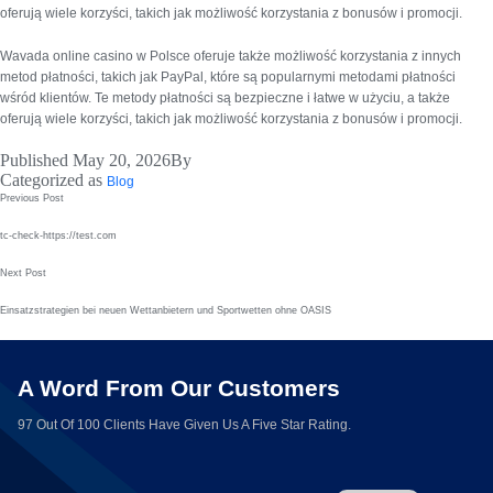
oferują wiele korzyści, takich jak możliwość korzystania z bonusów i promocji.
Wavada online casino w Polsce oferuje także możliwość korzystania z innych
metod płatności, takich jak PayPal, które są popularnymi metodami płatności
wśród klientów. Te metody płatności są bezpieczne i łatwe w użyciu, a także
oferują wiele korzyści, takich jak możliwość korzystania z bonusów i promocji.
Published
May 20, 2026
By
Categorized as
Blog
Post
Previous Post
navigation
tc-check-https://test.com
Next Post
Einsatzstrategien bei neuen Wettanbietern und Sportwetten ohne OASIS
A Word From Our Customers
97 Out Of 100 Clients Have Given Us A Five Star Rating.