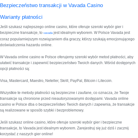
Bezpieczeństwo transakcji w Vavada Casino
Warianty płatności
Jeśli szukasz najlepszego online casino, które oferuje szeroki wybór gier i
bezpieczne transakcje, to
jest idealnym wyborem. W Polsce Vavada jest
vavada
coraz popularniejszym rozwiązaniem dla graczy, którzy szukają emocjonującego
doświadczenia hazardu online.
W Vavada online casino w Polsce oferujemy szeroki wybór metod płatności, aby
ułatwić transakcje i zapewnić bezpieczeństwo Twoich danych. Wśród dostępnych
opcji płatności są:
Visa, Mastercard, Maestro, Neteller, Skrill, PayPal, Bitcoin i Litecoin.
Wszystkie te metody płatności są bezpieczne i zaufane, co oznacza, że Twoje
transakcje są chronione przed nieautoryzowanymi dostępami. Vavada online
casino w Polsce dba o bezpieczeństwo Twoich danych i zapewnia, że transakcje
są realizowane w sposób szybki i bezproblemowy.
Jeśli szukasz online casino, które oferuje szeroki wybór gier i bezpieczne
transakcje, to Vavada jest idealnym wyborem. Zarejestruj się już dziś i zacznij
korzystać z naszych gier online!