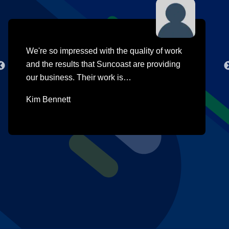
We're so impressed with the quality of work
and the results that Suncoast are providing
our business. Their work is…
Kim Bennett