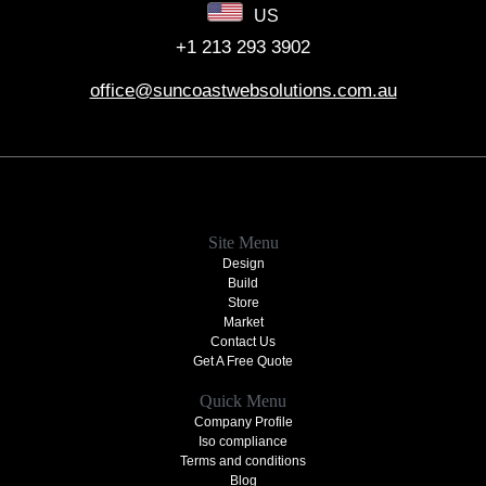
US
+1 213 293 3902
office@suncoastwebsolutions.com.au
Site Menu
Design
Build
Store
Market
Contact Us
Get A Free Quote
Quick Menu
Company Profile
Iso compliance
Terms and conditions
Blog