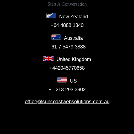
Start A Conversation
New Zealand
+64 4888 1340
Australia
+61 7 5479 3888
United Kingdom
+442045770658
US
+1 213 293 3902
office@suncoastwebsolutions.com.au