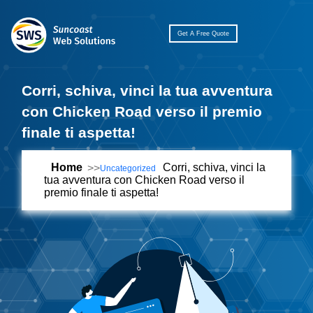
Get A Free Quote
Corri, schiva, vinci la tua avventura
con Chicken Road verso il premio
finale ti aspetta!
Home
Corri, schiva, vinci la
Uncategorized
tua avventura con Chicken Road verso il
premio finale ti aspetta!