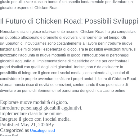
giusto per utilizzare ciascun bonus è un aspetto fondamentale per diventare un
giocatore esperto di
Chicken Road
.
Il Futuro di Chicken Road: Possibili Sviluppi
Nonostante sia un gioco relativamente recente,
Chicken Road
ha già conquistato
un pubblico affezionato e promette di evolversi ulteriormente nel tempo. Gli
sviluppatori di InOut Games sono costantemente al lavoro per introdurre nuove
funzionalità e migliorare l’esperienza di gioco. Tra le possibili evoluzioni future, si
ipotizzano l’aggiunta di nuove modalità di gioco, l’introduzione di personaggi
giocabili aggiuntivi e l’implementazione di classifiche online per confrontare i
propri risultati con quelli degli altri giocatori. Inoltre, non è da escludere la
possibilità di integrare il gioco con i social media, consentendo ai giocatori di
condividere le proprie avventure e sfidare i propri amici. Il futuro di
Chicken Road
si preannuncia ricco di novità ed emozioni, confermando il suo potenziale di
diventare un punto di riferimento nel panorama dei giochi da casinò online.
Esplorare nuove modalità di gioco.
Introdurre personaggi giocabili aggiuntivi.
Implementare classifiche online.
Integrare il gioco con i social media.
Published
May 21, 2026
By
Categorized as
Uncategorized
Post
Previous Post