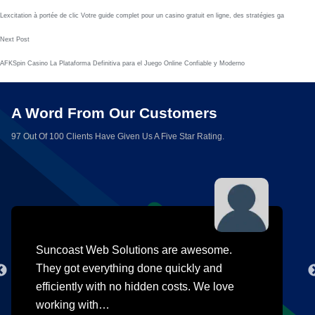
navigation
Lexcitation à portée de clic Votre guide complet pour un casino gratuit en ligne, des stratégies ga
Next Post
AFKSpin Casino La Plataforma Definitiva para el Juego Online Confiable y Moderno
A Word From Our Customers
97 Out Of 100 Clients Have Given Us A Five Star Rating.
Suncoast Web Solutions are awesome.
They got everything done quickly and
efficiently with no hidden costs. We love
working with…