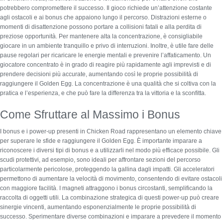
potrebbero compromettere il successo. Il gioco richiede un’attenzione costante
agli ostacoli e ai bonus che appaiono lungo il percorso. Distrazioni esterne o
momenti di disattenzione possono portare a collisioni fatali e alla perdita di
preziose opportunità. Per mantenere alta la concentrazione, è consigliabile
giocare in un ambiente tranquillo e privo di interruzioni. Inoltre, è utile fare delle
pause regolari per ricaricare le energie mentali e prevenire l’affaticamento. Un
giocatore concentrato è in grado di reagire più rapidamente agli imprevisti e di
prendere decisioni più accurate, aumentando così le proprie possibilità di
raggiungere il Golden Egg. La concentrazione è una qualità che si coltiva con la
pratica e l’esperienza, e che può fare la differenza tra la vittoria e la sconfitta.
Come Sfruttare al Massimo i Bonus
I bonus e i power-up presenti in
Chicken Road
rappresentano un elemento chiave
per superare le sfide e raggiungere il Golden Egg. È importante imparare a
riconoscere i diversi tipi di bonus e a utilizzarli nel modo più efficace possibile. Gli
scudi protettivi, ad esempio, sono ideali per affrontare sezioni del percorso
particolarmente pericolose, proteggendo la gallina dagli impatti. Gli acceleratori
permettono di aumentare la velocità di movimento, consentendo di evitare ostacoli
con maggiore facilità. I magneti attraggono i bonus circostanti, semplificando la
raccolta di oggetti utili. La combinazione strategica di questi power-up può creare
sinergie vincenti, aumentando esponenzialmente le proprie possibilità di
successo. Sperimentare diverse combinazioni e imparare a prevedere il momento