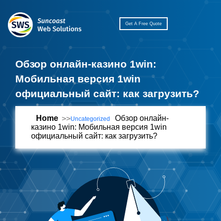
Get A Free Quote
Обзор онлайн-казино 1win:
Мобильная версия 1win
официальный сайт: как загрузить?
Home
Обзор онлайн-
Uncategorized
казино 1win: Мобильная версия 1win
официальный сайт: как загрузить?