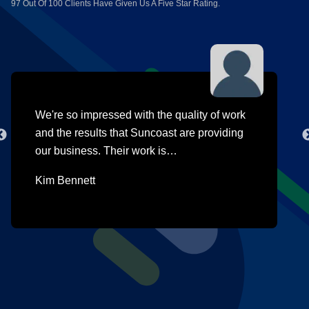
97 Out Of 100 Clients Have Given Us A Five Star Rating.
We're so impressed with the quality of work
and the results that Suncoast are providing
our business. Their work is…
Kim Bennett