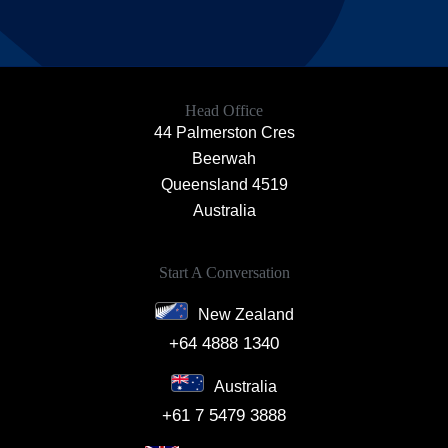
Head Office
44 Palmerston Cres
Beerwah
Queensland 4519
Australia
Start A Conversation
New Zealand
+64 4888 1340
Australia
+61 7 5479 3888