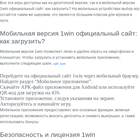
Все эти игры доступны как на десктопной версии, так и в мобильной версии
1win официальный сайт: как загрузить? На мобильных устройствах выбор игр
остаётся таким же широким, что является большим плюсом для игроков в
пути.
Мобильная версия 1win официальный сайт:
как загрузить?
Мобильная версия 1win позволяет легко и удобно играть на смартфонах и
планшетах. Чтобы загрузить и установить мобильное приложение,
выполните следующие шаги:
сайт 1win
Перейдите на официальный сайт 1win через мобильный браузер.
Найдите раздел “Мобильное приложение”.
Скачайте APK-файл приложения для Android или используйте
QR-код для загрузки на iOS.
Установите приложение, следуя указаниям на экране.
Авторизуйтесь и начинайте игру.
Мобильное приложение предоставляет все основные функции, включая
регистрацию, возможность вносить депозиты и снимать выигрыши, а также
использовать бонусы.
Безопасность и лицензия 1win