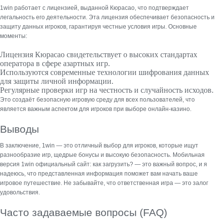
1win работает с лицензией, выданной Кюрасао, что подтверждает
легальность его деятельности. Эта лицензия обеспечивает безопасность и
защиту данных игроков, гарантируя честные условия игры. Основные
моменты:
Лицензия Кюрасао свидетельствует о высоких стандартах
оператора в сфере азартных игр.
Используются современные технологии шифрования данных
для защиты личной информации.
Регулярные проверки игр на честность и случайность исходов.
Это создаёт безопасную игровую среду для всех пользователей, что
является важным аспектом для игроков при выборе онлайн-казино.
Выводы
В заключение, 1win — это отличный выбор для игроков, которые ищут
разнообразие игр, щедрые бонусы и высокую безопасность. Мобильная
версия 1win официальный сайт: как загрузить? — это важный вопрос, и я
надеюсь, что представленная информация поможет вам начать ваше
игровое путешествие. Не забывайте, что ответственная игра — это залог
удовольствия.
Часто задаваемые вопросы (FAQ)