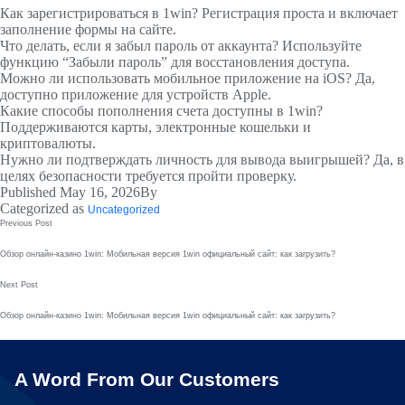
Как зарегистрироваться в 1win?
Регистрация проста и включает
заполнение формы на сайте.
Что делать, если я забыл пароль от аккаунта?
Используйте
функцию “Забыли пароль” для восстановления доступа.
Можно ли использовать мобильное приложение на iOS?
Да,
доступно приложение для устройств Apple.
Какие способы пополнения счета доступны в 1win?
Поддерживаются карты, электронные кошельки и
криптовалюты.
Нужно ли подтверждать личность для вывода выигрышей?
Да, в
целях безопасности требуется пройти проверку.
Published
May 16, 2026
By
Categorized as
Uncategorized
Post
Previous Post
navigation
Обзор онлайн-казино 1win: Мобильная версия 1win официальный сайт: как загрузить?
Next Post
Обзор онлайн-казино 1win: Мобильная версия 1win официальный сайт: как загрузить?
A Word From Our Customers