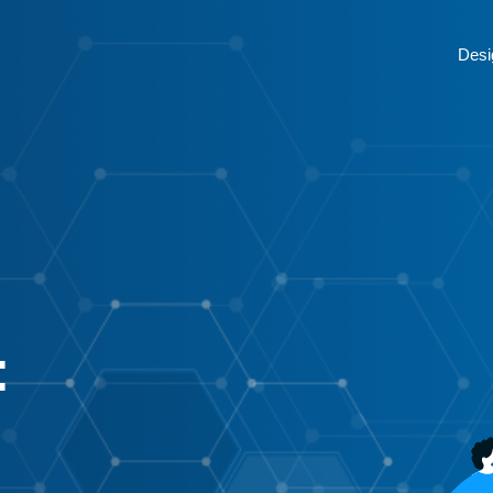
Desi
: