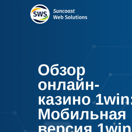
Обзор
онлайн-
казино 1win
Мобильная
версия 1win