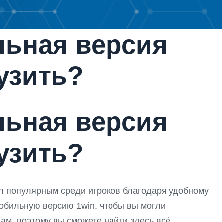
льная версия
узить?
льная версия
узить?
тал популярным среди игроков благодаря удобному
мобильную версию 1win, чтобы вы могли
кам, поэтому вы сможете найти здесь всё