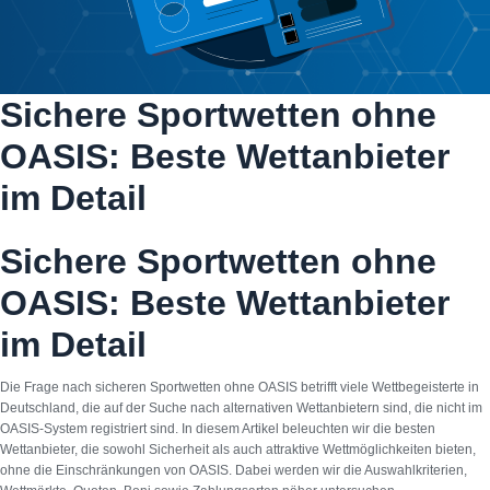
Sichere Sportwetten ohne
OASIS: Beste Wettanbieter
im Detail
Sichere Sportwetten ohne
OASIS: Beste Wettanbieter
im Detail
Die Frage nach sicheren Sportwetten ohne OASIS betrifft viele Wettbegeisterte in
Deutschland, die auf der Suche nach alternativen Wettanbietern sind, die nicht im
OASIS-System registriert sind. In diesem Artikel beleuchten wir die besten
Wettanbieter, die sowohl Sicherheit als auch attraktive Wettmöglichkeiten bieten,
ohne die Einschränkungen von OASIS. Dabei werden wir die Auswahlkriterien,