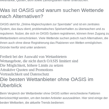
Wettmärkte, Quoten, Boni sowie Zahlungsarten näher untersuchen.
Was ist OASIS und warum suchen Wettende
nach Alternativen?
OASIS steht für „Online Abgleichsystem zur Sperrdatei“ und ist ein zentrales
System, das dazu dient, problematisches Spielverhalten zu überwachen und zu
regulieren. Nutzer, die sich im OASIS-System registrieren, können ihren Zugang zu
Wettanbietern einschränken. Viele Wettende suchen jedoch nach Alternativen, die
ihnen auch ohne diese Registrierung das Platzieren von Wetten ermöglichen.
Gründe hierfür sind unter anderem:
Freiheit bei der Auswahl von Wettanbietern
Wettangebote, die nicht durch OASIS limitiert sind
Die Möglichkeit, höhere Limits zu setzen
Attraktive Quoten und Promotions
Vertraulichkeit und Datenschutz
Die besten Wettanbieter ohne OASIS im
Überblick
Beim Vergleich der Wettanbieter ohne OASIS sollten verschiedene Faktoren
berücksichtigt werden, um den besten Anbieter auszuwählen. Hier sind einige der
besten Wettseiten, die aktuelle Trends bedienen: