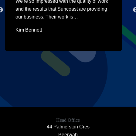
We're so impressed with the quality of work
and the results that Suncoast are providing
our business. Their work is…
Kim Bennett
Head Office
44 Palmerston Cres
Beerwah