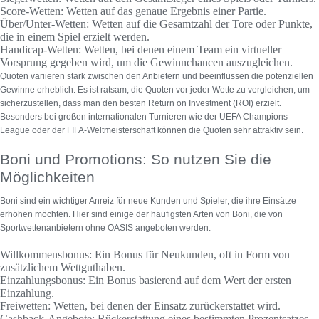
Score-Wetten
: Wetten auf das genaue Ergebnis einer Partie.
Über/Unter-Wetten
: Wetten auf die Gesamtzahl der Tore oder Punkte,
die in einem Spiel erzielt werden.
Handicap-Wetten
: Wetten, bei denen einem Team ein virtueller
Vorsprung gegeben wird, um die Gewinnchancen auszugleichen.
Quoten variieren stark zwischen den Anbietern und beeinflussen die potenziellen
Gewinne erheblich. Es ist ratsam, die Quoten vor jeder Wette zu vergleichen, um
sicherzustellen, dass man den besten Return on Investment (ROI) erzielt.
Besonders bei großen internationalen Turnieren wie der UEFA Champions
League oder der FIFA-Weltmeisterschaft können die Quoten sehr attraktiv sein.
Boni und Promotions: So nutzen Sie die
Möglichkeiten
Boni sind ein wichtiger Anreiz für neue Kunden und Spieler, die ihre Einsätze
erhöhen möchten. Hier sind einige der häufigsten Arten von Boni, die von
Sportwettenanbietern ohne OASIS angeboten werden:
Willkommensbonus
: Ein Bonus für Neukunden, oft in Form von
zusätzlichem Wettguthaben.
Einzahlungsbonus
: Ein Bonus basierend auf dem Wert der ersten
Einzahlung.
Freiwetten
: Wetten, bei denen der Einsatz zurückerstattet wird.
Cashback-Angebote
: Rückerstattung eines bestimmten Prozentsatzes