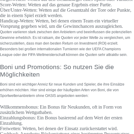
Score-Wetten
: Wetten auf das genaue Ergebnis einer Partie.
Über/Unter-Wetten
: Wetten auf die Gesamtzahl der Tore oder Punkte,
die in einem Spiel erzielt werden.
Handicap-Wetten
: Wetten, bei denen einem Team ein virtueller
Vorsprung gegeben wird, um die Gewinnchancen auszugleichen.
Quoten variieren stark zwischen den Anbietern und beeinflussen die potenziellen
Gewinne erheblich. Es ist ratsam, die Quoten vor jeder Wette zu vergleichen, um
sicherzustellen, dass man den besten Return on Investment (ROI) erzielt.
Besonders bei großen internationalen Turnieren wie der UEFA Champions
League oder der FIFA-Weltmeisterschaft können die Quoten sehr attraktiv sein.
Boni und Promotions: So nutzen Sie die
Möglichkeiten
Boni sind ein wichtiger Anreiz für neue Kunden und Spieler, die ihre Einsätze
erhöhen möchten. Hier sind einige der häufigsten Arten von Boni, die von
Sportwettenanbietern ohne OASIS angeboten werden:
Willkommensbonus
: Ein Bonus für Neukunden, oft in Form von
zusätzlichem Wettguthaben.
Einzahlungsbonus
: Ein Bonus basierend auf dem Wert der ersten
Einzahlung.
Freiwetten
: Wetten, bei denen der Einsatz zurückerstattet wird.
Cashback-Angebote
: Rückerstattung eines bestimmten Prozentsatzes