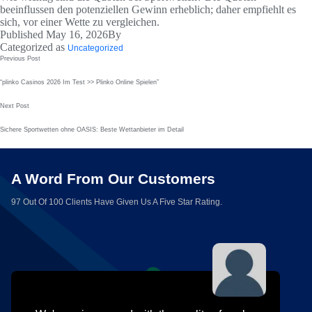
beeinflussen den potenziellen Gewinn erheblich; daher empfiehlt es
sich, vor einer Wette zu vergleichen.
Published
May 16, 2026
By
Categorized as
Uncategorized
Post
Previous Post
navigation
“plinko Casinos 2026 Im Test >> Plinko Online Spielen”
Next Post
Sichere Sportwetten ohne OASIS: Beste Wettanbieter im Detail
A Word From Our Customers
97 Out Of 100 Clients Have Given Us A Five Star Rating.