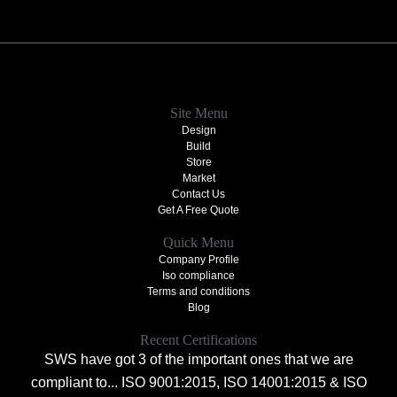
Site Menu
Design
Build
Store
Market
Contact Us
Get A Free Quote
Quick Menu
Company Profile
Iso compliance
Terms and conditions
Blog
Recent Certifications
SWS have got 3 of the important ones that we are
compliant to... ISO 9001:2015, ISO 14001:2015 & ISO