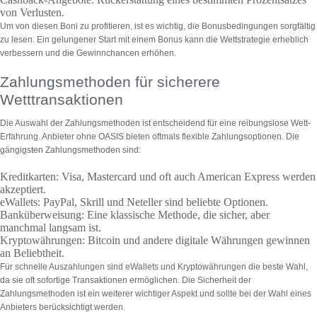
von Verlusten.
Um von diesen Boni zu profitieren, ist es wichtig, die Bonusbedingungen sorgfältig
zu lesen. Ein gelungener Start mit einem Bonus kann die Wettstrategie erheblich
verbessern und die Gewinnchancen erhöhen.
Zahlungsmethoden für sicherere
Wetttransaktionen
Die Auswahl der Zahlungsmethoden ist entscheidend für eine reibungslose Wett-
Erfahrung. Anbieter ohne OASIS bieten oftmals flexible Zahlungsoptionen. Die
gängigsten Zahlungsmethoden sind:
Kreditkarten
: Visa, Mastercard und oft auch American Express werden
akzeptiert.
eWallets
: PayPal, Skrill und Neteller sind beliebte Optionen.
Banküberweisung
: Eine klassische Methode, die sicher, aber
manchmal langsam ist.
Kryptowährungen
: Bitcoin und andere digitale Währungen gewinnen
an Beliebtheit.
Für schnelle Auszahlungen sind eWallets und Kryptowährungen die beste Wahl,
da sie oft sofortige Transaktionen ermöglichen. Die Sicherheit der
Zahlungsmethoden ist ein weiterer wichtiger Aspekt und sollte bei der Wahl eines
Anbieters berücksichtigt werden.