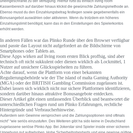
uneingeschränkt zu der Verfügung. Hierfür rufst du einfach living room
Kassenbereich auf darüber hinaus klickst die gewünschte Zahlungsmethode an.
Ebenso musst du den Einzahlungsbetrag festlegen sowie gegebenenfalls ein
Bonusangebot auswählen oder aktivieren. Wenn du trotzdem ein höheres
Einzahlungslimit benötigst, kann das in den Einstellungen des Spielerkontos
erhöht werden.
In anderen Fällen war das Plinko Runde über den Browser verfügbar
und passte das Layout nicht aufgefordert an die Bildschirme von
Smartphones oder Tablets an.
Diese Apps wirken auf living room ersten Blick proffsig, sind aber
technisch oft nicht sukkulent oder dienen wirklich als Lockmittel, 1
Nutzer auf unsichere Glücksspielseiten zu führen.
Achte darauf, wenn die Plattform von einer bekannten
Regulierungsbehörde wie der The island of malta Gaming Authority
(MGA) oder der BRITISH Gambling Commission zugelassen ist.
Dabei lassen sich wirklich nicht nur sichere Plattformen identifizieren,
sondern darüber hinaus attraktive Bonusangebote entdecken.
Dieser Artikel gibt einen umfassenden Überblick und beantwortet die
unterschiedlichen Fragen rund um Plinko Erfahrungen, rechtliche
Hintergründe und Verbraucherhinweise.
Außerdem sein Gewinne versprochen und die Zahlungsoptionen sind oftmals
nicht” “wie seriös einzustufen. Des Weiteren gibt ha sido keine in Deutschland
zugelassene seriöse Plinko App. Bei Jokerstar sind Spieler inside einer sicheren
Umgebung gut aufgehoben. Hohe Sicherheitsstandards und eine gewisse gültige