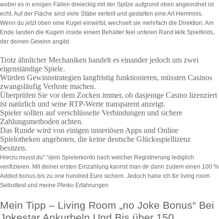
wobei es in einigen Fällen dreieckig mit der Spitze aufgrund oben angeordnet ist
echt. Auf der Fläche sind viele Stäbe verteilt und gestalten eine Art Hemmnis.
Wenn du jetzt oben eine Kugel einwirfst, wechselt sie mehrfach die Direktion. Am
Ende landen die Kugeln inside einem Behälter feel unteren Rand kklk Spielfelds,
der deinen Gewinn angibt.
Trotz ähnlicher Mechaniken handelt es einander jedoch um zwei
eigenständige Spiele.
Würden Gewinnstrategien langfristig funktionieren, müssten Casinos
zwangsläufig Verluste machen.
Überprüfen Sie vor dem Zocken immer, ob dasjenige Casino lizenziert
ist natürlich und seine RTP-Werte transparent anzeigt.
Spieler sollten auf verschlüsselte Verbindungen und sichere
Zahlungsmethoden achten.
Das Runde wird von einigen unseriösen Apps und Online
Spielotheken angeboten, die keine deutsche Glücksspiellizenz
besitzen.
Hierzu musst du” “dein Spielerkonto nach welcher Registrierung lediglich
verifizieren. Mit deiner ersten Einzahlung kannst man dir dann zudem einen 100 %
Added bonus bis zu one hundred Euro sichern. Jedoch habe ich für living room
Selbsttest und meine Plinko Erfahrungen
Mein Tipp – Living Room „no Joke Bonus“ Bei
Jokestar Ankurbeln Und Bis über 150