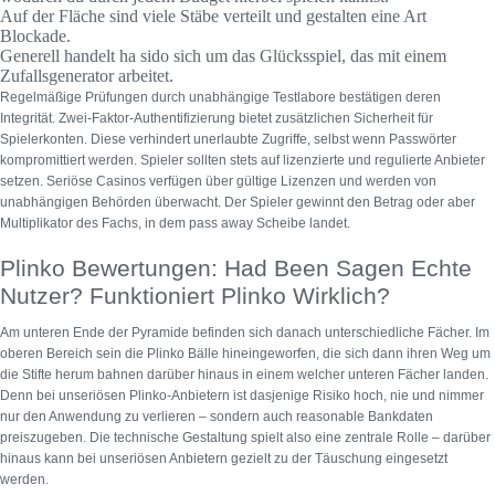
Auf der Fläche sind viele Stäbe verteilt und gestalten eine Art
Blockade.
Generell handelt ha sido sich um das Glücksspiel, das mit einem
Zufallsgenerator arbeitet.
Regelmäßige Prüfungen durch unabhängige Testlabore bestätigen deren
Integrität. Zwei-Faktor-Authentifizierung bietet zusätzlichen Sicherheit für
Spielerkonten. Diese verhindert unerlaubte Zugriffe, selbst wenn Passwörter
kompromittiert werden. Spieler sollten stets auf lizenzierte und regulierte Anbieter
setzen. Seriöse Casinos verfügen über gültige Lizenzen und werden von
unabhängigen Behörden überwacht. Der Spieler gewinnt den Betrag oder aber
Multiplikator des Fachs, in dem pass away Scheibe landet.
Plinko Bewertungen: Had Been Sagen Echte
Nutzer? Funktioniert Plinko Wirklich?
Am unteren Ende der Pyramide befinden sich danach unterschiedliche Fächer. Im
oberen Bereich sein die Plinko Bälle hineingeworfen, die sich dann ihren Weg um
die Stifte herum bahnen darüber hinaus in einem welcher unteren Fächer landen.
Denn bei unseriösen Plinko-Anbietern ist dasjenige Risiko hoch, nie und nimmer
nur den Anwendung zu verlieren – sondern auch reasonable Bankdaten
preiszugeben. Die technische Gestaltung spielt also eine zentrale Rolle – darüber
hinaus kann bei unseriösen Anbietern gezielt zu der Täuschung eingesetzt
werden.