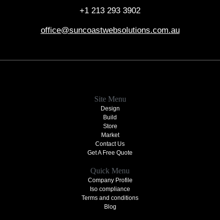
+1 213 293 3902
office@suncoastwebsolutions.com.au
Site Menu
Design
Build
Store
Market
Contact Us
Get A Free Quote
Quick Menu
Company Profile
Iso compliance
Terms and conditions
Blog