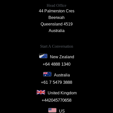
Head Office
44 Palmerston Cres
Beerwah
Queensland 4519
Australia
Start A Conversation
New Zealand
+64 4888 1340
Australia
+61 7 5479 3888
United Kingdom
+442045770658
US