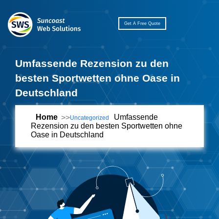
Get A Free Quote
Umfassende Rezension zu den
besten Sportwetten ohne Oase in
Deutschland
Home
Umfassende
Uncategorized
Rezension zu den besten Sportwetten ohne
Oase in Deutschland