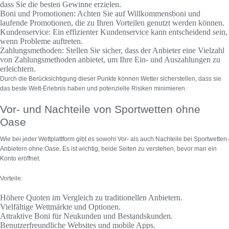
dass Sie die besten Gewinne erzielen.
Boni und Promotionen:
Achten Sie auf Willkommensboni und
laufende Promotionen, die zu Ihren Vorteilen genutzt werden können.
Kundenservice:
Ein effizienter Kundenservice kann entscheidend sein,
wenn Probleme auftreten.
Zahlungsmethoden:
Stellen Sie sicher, dass der Anbieter eine Vielzahl
von Zahlungsmethoden anbietet, um Ihre Ein- und Auszahlungen zu
erleichtern.
Durch die Berücksichtigung dieser Punkte können Wetter sicherstellen, dass sie
das beste Wett-Erlebnis haben und potenzielle Risiken minimieren.
Vor- und Nachteile von Sportwetten ohne
Oase
Wie bei jeder Wettplattform gibt es sowohl Vor- als auch Nachteile bei Sportwetten-
Anbietern ohne Oase. Es ist wichtig, beide Seiten zu verstehen, bevor man ein
Konto eröffnet.
Vorteile:
Höhere Quoten im Vergleich zu traditionellen Anbietern.
Vielfältige Wettmärkte und Optionen.
Attraktive Boni für Neukunden und Bestandskunden.
Benutzerfreundliche Websites und mobile Apps.