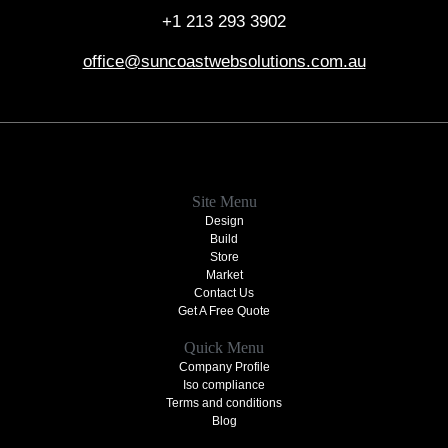
+1 213 293 3902
office@suncoastwebsolutions.com.au
Site Menu
Design
Build
Store
Market
Contact Us
Get A Free Quote
Quick Menu
Company Profile
Iso compliance
Terms and conditions
Blog