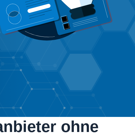
tanbieter ohne