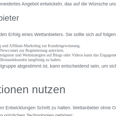
eidertes Angebot entwickeln, das auf die Wünsche und B
bieter
en Erfolg eines Wettanbieters. Sie sollte sich auf folge
g und Affiliate-Marketing zur Kundengewinnung.
Newcomer zur Registrierung anlocken.
ereignisse und Wettstrategien auf Blogs oder Videos kann das Engagem
standskunden langfristig zu halten.
Zielgruppe abgestimmt ist, kann entscheidend sein, um 
tionen nutzen
en Entwicklungen Schritt zu halten. Wettanbieter ohne OAS
en nützlichen Technologien gehören: