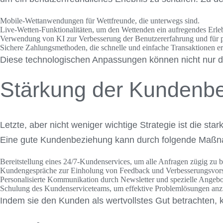
Mobile-Wettanwendungen für Wettfreunde, die unterwegs sind.
Live-Wetten-Funktionalitäten, um den Wettenden ein aufregendes Erleb
Verwendung von KI zur Verbesserung der Benutzererfahrung und für p
Sichere Zahlungsmethoden, die schnelle und einfache Transaktionen e
Diese technologischen Anpassungen können nicht nur di
Stärkung der Kundenb
Letzte, aber nicht weniger wichtige Strategie ist die 
Eine gute Kundenbeziehung kann durch folgende Maßn
Bereitstellung eines 24/7-Kundenservices, um alle Anfragen zügig zu b
Kundengespräche zur Einholung von Feedback und Verbesserungsvors
Personalisierte Kommunikation durch Newsletter und spezielle Angebo
Schulung des Kundenserviceteams, um effektive Problemlösungen anz
Indem sie den Kunden als wertvollstes Gut betrachten, 