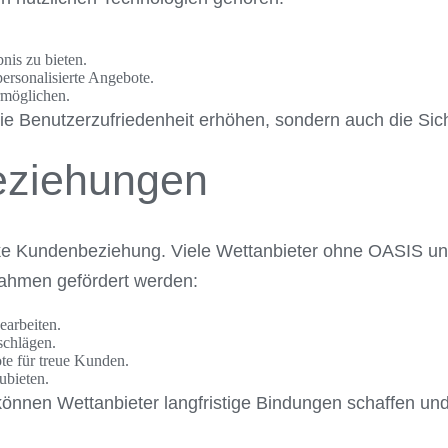
nis zu bieten.
ersonalisierte Angebote.
rmöglichen.
e Benutzerzufriedenheit erhöhen, sondern auch die Sich
eziehungen
starke Kundenbeziehung. Viele Wettanbieter ohne OASIS u
ahmen gefördert werden:
earbeiten.
chlägen.
te für treue Kunden.
ubieten.
können Wettanbieter langfristige Bindungen schaffen und