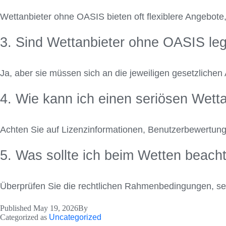
Wettanbieter ohne OASIS bieten oft flexiblere Angebot
3. Sind Wettanbieter ohne OASIS leg
Ja, aber sie müssen sich an die jeweiligen gesetzliche
4. Wie kann ich einen seriösen Wett
Achten Sie auf Lizenzinformationen, Benutzerbewertun
5. Was sollte ich beim Wetten beach
Überprüfen Sie die rechtlichen Rahmenbedingungen, se
Published
May 19, 2026
By
Categorized as
Uncategorized