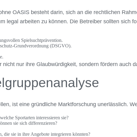
r ohne OASIS besteht darin, sich an die rechtlichen Ra
m legal arbeiten zu können. Die Betreiber sollten sich 
ungsvollen Spielsuchtprävention.
enschutz-Grundverordnung (DSGVO).
e.
 nicht nur ihre Glaubwürdigkeit, sondern fördern auch d
elgruppenanalyse
n, ist eine gründliche Marktforschung unerlässlich. Wet
welche Sportarten interessieren sie?
nnen sie sich differenzieren?
ie sie in ihre Angebote integrieren könnten?