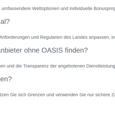
e, umfassendere Wettoptionen und individuelle Bonuspr
al?
n Anforderungen und Regularien des Landes anpassen, in 
anbieter ohne OASIS finden?
gen und die Transparenz der angebotenen Dienstleistun
ten?
tzen Sie sich Grenzen und verwenden Sie nur sichere 