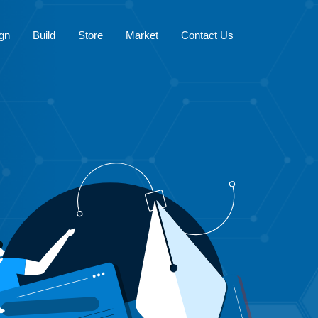
gn
Build
Store
Market
Contact Us