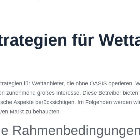
Strategien für Wet
 Strategien für Wettanbieter, die ohne OASIS operieren. 
hren zunehmend großes Interesse. Diese Betreiber bieten 
ische Aspekte berücksichtigen. Im Folgenden werden wir
ven Markt zu behaupten.
che Rahmenbedingunge