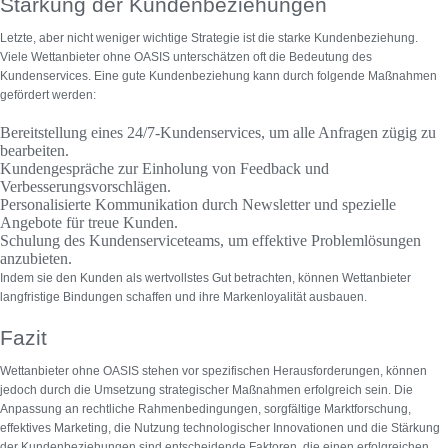
Stärkung der Kundenbeziehungen
Letzte, aber nicht weniger wichtige Strategie ist die starke Kundenbeziehung.
Viele Wettanbieter ohne OASIS unterschätzen oft die Bedeutung des
Kundenservices. Eine gute Kundenbeziehung kann durch folgende Maßnahmen
gefördert werden:
Bereitstellung eines 24/7-Kundenservices, um alle Anfragen zügig zu
bearbeiten.
Kundengespräche zur Einholung von Feedback und
Verbesserungsvorschlägen.
Personalisierte Kommunikation durch Newsletter und spezielle
Angebote für treue Kunden.
Schulung des Kundenserviceteams, um effektive Problemlösungen
anzubieten.
Indem sie den Kunden als wertvollstes Gut betrachten, können Wettanbieter
langfristige Bindungen schaffen und ihre Markenloyalität ausbauen.
Fazit
Wettanbieter ohne OASIS stehen vor spezifischen Herausforderungen, können
jedoch durch die Umsetzung strategischer Maßnahmen erfolgreich sein. Die
Anpassung an rechtliche Rahmenbedingungen, sorgfältige Marktforschung,
effektives Marketing, die Nutzung technologischer Innovationen und die Stärkung
der Kundenbeziehungen sind entscheidende Faktoren, die einen erfolgreichen