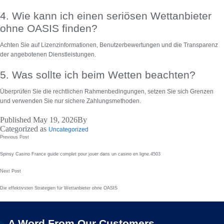
4. Wie kann ich einen seriösen Wettanbieter
ohne OASIS finden?
Achten Sie auf Lizenzinformationen, Benutzerbewertungen und die Transparenz
der angebotenen Dienstleistungen.
5. Was sollte ich beim Wetten beachten?
Überprüfen Sie die rechtlichen Rahmenbedingungen, setzen Sie sich Grenzen
und verwenden Sie nur sichere Zahlungsmethoden.
Published
May 19, 2026
By
Categorized as
Uncategorized
Post
Previous Post
navigation
Spinsy Casino France guide complet pour jouer dans un casino en ligne.4503
Next Post
Die effektivsten Strategien für Wettanbieter ohne OASIS
A Word From Our Customers