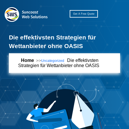
Get A Free Quote
Die effektivsten Strategien für
Wettanbieter ohne OASIS
Home
Die effektivsten
Uncategorized
Strategien für Wettanbieter ohne OASIS