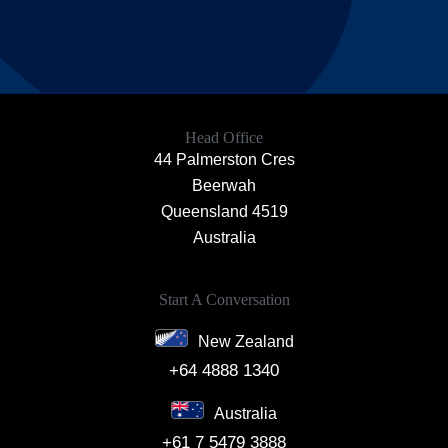
Head Office
44 Palmerston Cres
Beerwah
Queensland 4519
Australia
Start A Conversation
New Zealand
+64 4888 1340
Australia
+61 7 5479 3888