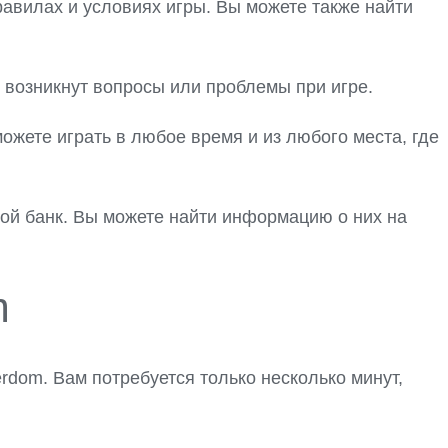
авилах и условиях игры. Вы можете также найти
с возникнут вопросы или проблемы при игре.
ожете играть в любое время и из любого места, где
вой банк. Вы можете найти информацию о них на
m
rdom. Вам потребуется только несколько минут,