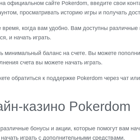
 на официальном сайте Pokerdom, введите свои конт
каунтом, просматривать историю игры и получать дос
 время, когда вам удобно. Вам доступны различные 
я, и начать играть.
ть минимальный баланс на счете. Вы можете пополн
полнения счета вы можете начать играть.
жете обратиться к поддержке Pokerdom через чат ил
айн-казино Pokerdom
различные бонусы и акции, которые помогут вам нач
 начать играть с дополнительными средствами.