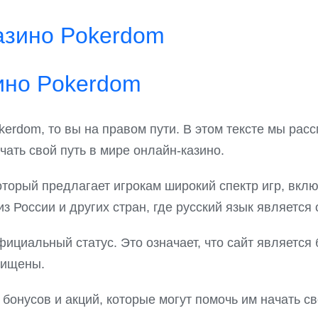
казино Pokerdom
ино Pokerdom
erdom, то вы на правом пути. В этом тексте мы ра
ать свой путь в мире онлайн-казино.
орый предлагает игрокам широкий спектр игр, включа
из России и других стран, где русский язык являетс
ициальный статус. Это означает, что сайт является 
щищены.
бонусов и акций, которые могут помочь им начать св