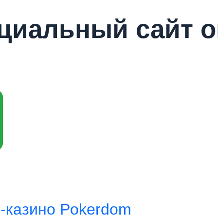
циальный сайт о
-казино Pokerdom