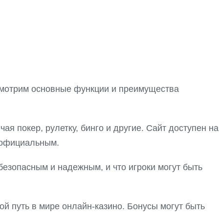
ссмотрим основные функции и преимущества
я покер, рулетку, бинго и другие. Сайт доступен на
я официальным.
безопасным и надежным, и что игроки могут быть
ой путь в мире онлайн-казино. Бонусы могут быть