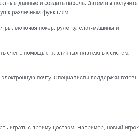
актные данные и создать пароль. Затем вы получите
туп к различным функциям.
игры, включая покер, рулетку, слот-машины и
ить счет с помощью различных платежных систем,
и электронную почту. Специалисты поддержки готовы
ать играть с преимуществом. Например, новый игрок