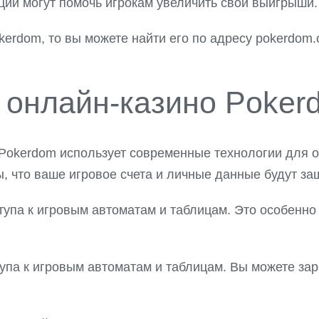
ции могут помочь игрокам увеличить свои выигрыши.
erdom, то вы можете найти его по адресу pokerdom.
 онлайн-казино Poker
Pokerdom использует современные технологии для о
, что ваше игровое счета и личные данные будут з
упа к игровым автоматам и таблицам. Это особенно
тупа к игровым автоматам и таблицам. Вы можете з