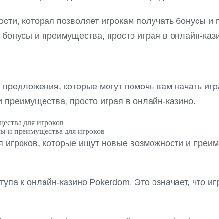
ости, которая позволяет игрокам получать бонусы и
е бонусы и преимущества, просто играя в онлайн-каз
 предложения, которые могут помочь вам начать игр
 преимущества, просто играя в онлайн-казино.
ества для игроков
ы и преимущества для игроков
 игроков, которые ищут новые возможности и преим
па к онлайн-казино Pokerdom. Это означает, что игр