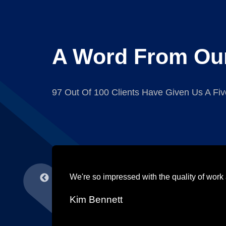
A Word From Ou
97 Out Of 100 Clients Have Given Us A Fiv
We're so impressed with the quality of work
Kim Bennett