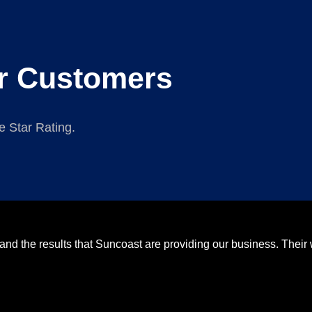
r Customers
e Star Rating.
 and the results that Suncoast are providing our business. Their