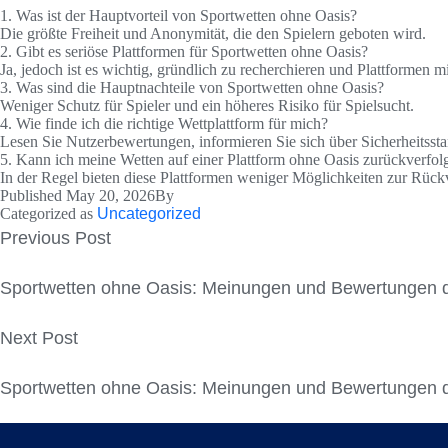
1. Was ist der Hauptvorteil von Sportwetten ohne Oasis?
Die größte Freiheit und Anonymität, die den Spielern geboten wird.
2. Gibt es seriöse Plattformen für Sportwetten ohne Oasis?
Ja, jedoch ist es wichtig, gründlich zu recherchieren und Plattformen 
3. Was sind die Hauptnachteile von Sportwetten ohne Oasis?
Weniger Schutz für Spieler und ein höheres Risiko für Spielsucht.
4. Wie finde ich die richtige Wettplattform für mich?
Lesen Sie Nutzerbewertungen, informieren Sie sich über Sicherheitsst
5. Kann ich meine Wetten auf einer Plattform ohne Oasis zurückverfol
In der Regel bieten diese Plattformen weniger Möglichkeiten zur Rück
Published
May 20, 2026
By
Categorized as
Uncategorized
Post
Previous Post
navigation
Sportwetten ohne Oasis: Meinungen und Bewertungen d
Next Post
Sportwetten ohne Oasis: Meinungen und Bewertungen d