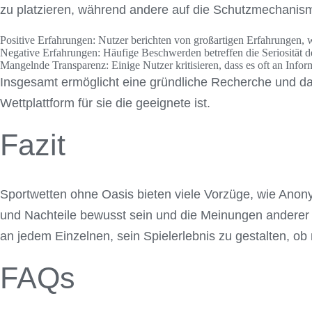
zu platzieren, während andere auf die Schutzmechanis
Positive Erfahrungen:
Nutzer berichten von großartigen Erfahrungen, w
Negative Erfahrungen:
Häufige Beschwerden betreffen die Seriosität d
Mangelnde Transparenz:
Einige Nutzer kritisieren, dass es oft an Inf
Insgesamt ermöglicht eine gründliche Recherche und da
Wettplattform für sie die geeignete ist.
Fazit
Sportwetten ohne Oasis bieten viele Vorzüge, wie Anonymi
und Nachteile bewusst sein und die Meinungen anderer N
an jedem Einzelnen, sein Spielerlebnis zu gestalten, ob
FAQs