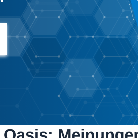
 Oasis: Meinunge