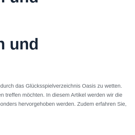
n und
durch das Glücksspielverzeichnis Oasis zu wetten.
 treffen möchten. In diesem Artikel werden wir die
sonders hervorgehoben werden. Zudem erfahren Sie,