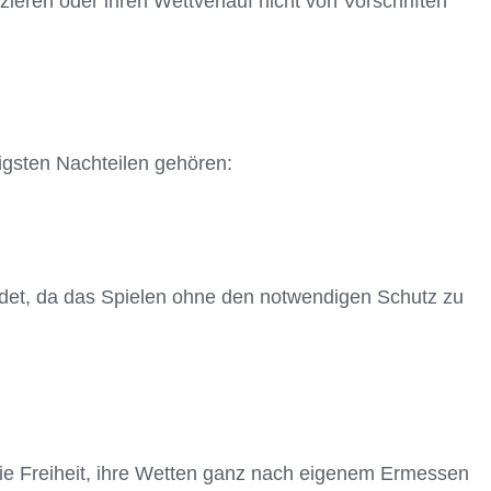
tzieren oder ihren Wettverlauf nicht von Vorschriften
htigsten Nachteilen gehören:
det, da das Spielen ohne den notwendigen Schutz zu
ie Freiheit, ihre Wetten ganz nach eigenem Ermessen