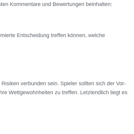
gsten Kommentare und Bewertungen beinhalten:
mierte Entscheidung treffen können, welche
Risiken verbunden sein. Spieler sollten sich der Vor-
re Wettgewohnheiten zu treffen. Letztendlich liegt es