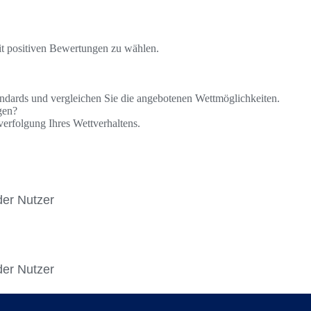
mit positiven Bewertungen zu wählen.
andards und vergleichen Sie die angebotenen Wettmöglichkeiten.
gen?
verfolgung Ihres Wettverhaltens.
er Nutzer
er Nutzer