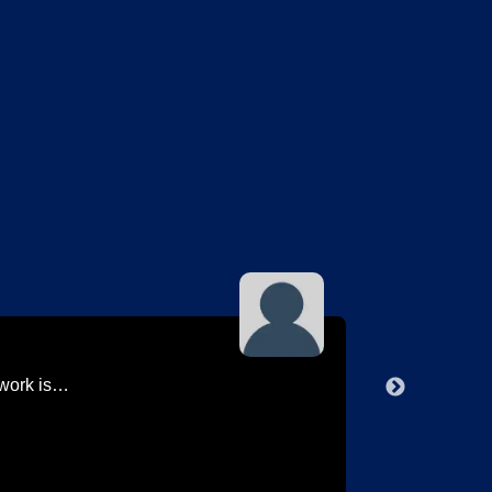
 work is…
Suncoast 
Andrew