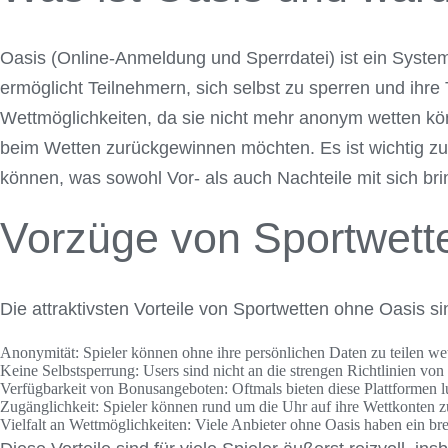
Oasis (Online-Anmeldung und Sperrdatei) ist ein Syste
ermöglicht Teilnehmern, sich selbst zu sperren und ihr
Wettmöglichkeiten, da sie nicht mehr anonym wetten könn
beim Wetten zurückgewinnen möchten. Es ist wichtig zu 
können, was sowohl Vor- als auch Nachteile mit sich bri
Vorzüge von Sportwett
Die attraktivsten Vorteile von Sportwetten ohne Oasis sind
Anonymität:
Spieler können ohne ihre persönlichen Daten zu teilen we
Keine Selbstsperrung:
Users sind nicht an die strengen Richtlinien vo
Verfügbarkeit von Bonusangeboten:
Oftmals bieten diese Plattformen 
Zugänglichkeit:
Spieler können rund um die Uhr auf ihre Wettkonten z
Vielfalt an Wettmöglichkeiten:
Viele Anbieter ohne Oasis haben ein bre