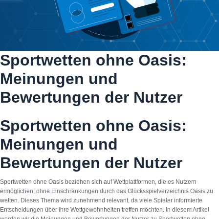
Sportwetten ohne Oasis:
Meinungen und
Bewertungen der Nutzer
Sportwetten ohne Oasis:
Meinungen und
Bewertungen der Nutzer
Sportwetten ohne Oasis beziehen sich auf Wettplattformen, die es Nutzern
ermöglichen, ohne Einschränkungen durch das Glücksspielverzeichnis Oasis zu
wetten. Dieses Thema wird zunehmend relevant, da viele Spieler informierte
Entscheidungen über ihre Wettgewohnheiten treffen möchten. In diesem Artikel
werden wir die Meinungen und Bewertungen der Nutzer zu Sportwetten ohne