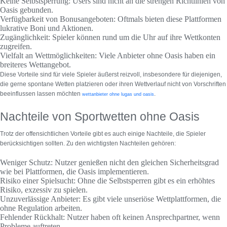
Keine Selbstsperrung:
Users sind nicht an die strengen Richtlinien von
Oasis gebunden.
Verfügbarkeit von Bonusangeboten:
Oftmals bieten diese Plattformen
lukrative Boni und Aktionen.
Zugänglichkeit:
Spieler können rund um die Uhr auf ihre Wettkonten
zugreifen.
Vielfalt an Wettmöglichkeiten:
Viele Anbieter ohne Oasis haben ein
breiteres Wettangebot.
Diese Vorteile sind für viele Spieler äußerst reizvoll, insbesondere für diejenigen,
die gerne spontane Wetten platzieren oder ihren Wettverlauf nicht von Vorschriften
beeinflussen lassen möchten
.
wettanbieter ohne lugas und oasis
Nachteile von Sportwetten ohne Oasis
Trotz der offensichtlichen Vorteile gibt es auch einige Nachteile, die Spieler
berücksichtigen sollten. Zu den wichtigsten Nachteilen gehören:
Weniger Schutz:
Nutzer genießen nicht den gleichen Sicherheitsgrad
wie bei Plattformen, die Oasis implementieren.
Risiko einer Spielsucht:
Ohne die Selbstsperren gibt es ein erhöhtes
Risiko, exzessiv zu spielen.
Unzuverlässige Anbieter:
Es gibt viele unseriöse Wettplattformen, die
ohne Regulation arbeiten.
Fehlender Rückhalt:
Nutzer haben oft keinen Ansprechpartner, wenn
Probleme auftreten.