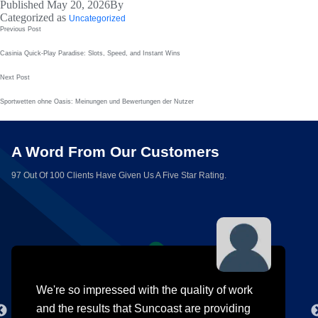
Published
May 20, 2026
By
Categorized as
Uncategorized
Post
Previous Post
navigation
Casinia Quick‑Play Paradise: Slots, Speed, and Instant Wins
Next Post
Sportwetten ohne Oasis: Meinungen und Bewertungen der Nutzer
A Word From Our Customers
97 Out Of 100 Clients Have Given Us A Five Star Rating.
We're so impressed with the quality of work
and the results that Suncoast are providing