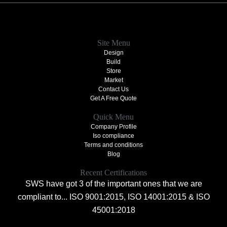
Site Menu
Design
Build
Store
Market
Contact Us
Get A Free Quote
Quick Menu
Company Profile
Iso compliance
Terms and conditions
Blog
Recent Certifications
SWS have got 3 of the important ones that we are
compliant to... ISO 9001:2015, ISO 14001:2015 & ISO
45001:2018