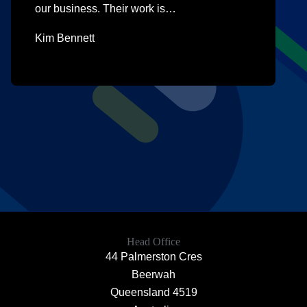
our business. Their work is…
Kim Bennett
Head Office
44 Palmerston Cres
Beerwah
Queensland 4519